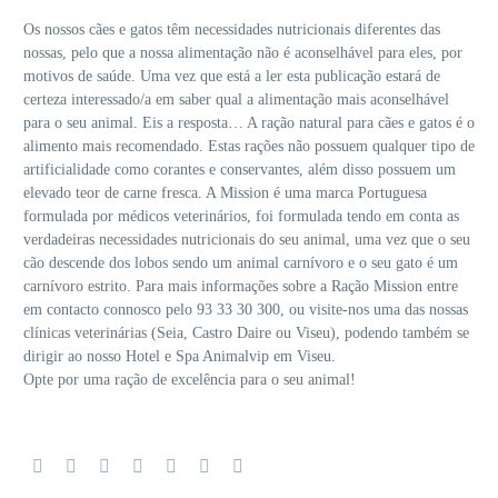
Os nossos cães e gatos têm necessidades nutricionais diferentes das
nossas, pelo que a nossa alimentação não é aconselhável para eles, por
motivos de saúde. Uma vez que está a ler esta publicação estará de
certeza interessado/a em saber qual a alimentação mais aconselhável
para o seu animal. Eis a resposta… A ração natural para cães e gatos é o
alimento mais recomendado. Estas rações não possuem qualquer tipo de
artificialidade como corantes e conservantes, além disso possuem um
elevado teor de carne fresca. A Mission é uma marca Portuguesa
formulada por médicos veterinários, foi formulada tendo em conta as
verdadeiras necessidades nutricionais do seu animal, uma vez que o seu
cão descende dos lobos sendo um animal carnívoro e o seu gato é um
carnívoro estrito. Para mais informações sobre a Ração Mission entre
em contacto connosco pelo 93 33 30 300, ou visite-nos uma das nossas
clínicas veterinárias (Seia, Castro Daire ou Viseu), podendo também se
dirigir ao nosso Hotel e Spa Animalvip em Viseu.
Opte por uma ração de excelência para o seu animal!