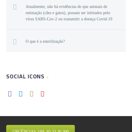
Atualmente, não há evidências de que animais de
estimação (cães e gatos), possam ser infetados pelo
vírus SARS-Cov-2 ou transmitir a doença Covid-19
O que é a esterilização?
SOCIAL ICONS
URGÊNCIAS 24H: 93 33 30 300