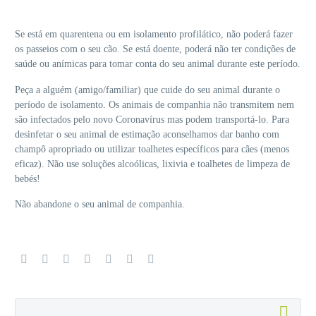
Se está em quarentena ou em isolamento profilático, não poderá fazer
os passeios com o seu cão. Se está doente, poderá não ter condições de
saúde ou anímicas para tomar conta do seu animal durante este período.
Peça a alguém (amigo/familiar) que cuide do seu animal durante o
período de isolamento. Os animais de companhia não transmitem nem
são infectados pelo novo Coronavírus mas podem transportá-lo. Para
desinfetar o seu animal de estimação aconselhamos dar banho com
champô apropriado ou utilizar toalhetes específicos para cães (menos
eficaz). Não use soluções alcoólicas, lixivia e toalhetes de limpeza de
bebés!
Não abandone o seu animal de companhia.