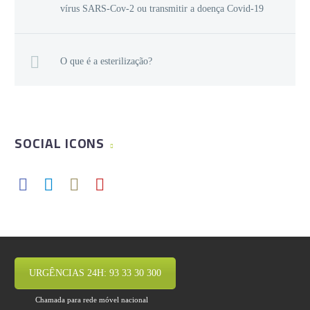
vírus SARS-Cov-2 ou transmitir a doença Covid-19
O que é a esterilização?
SOCIAL ICONS
URGÊNCIAS 24H: 93 33 30 300
Chamada para rede móvel nacional