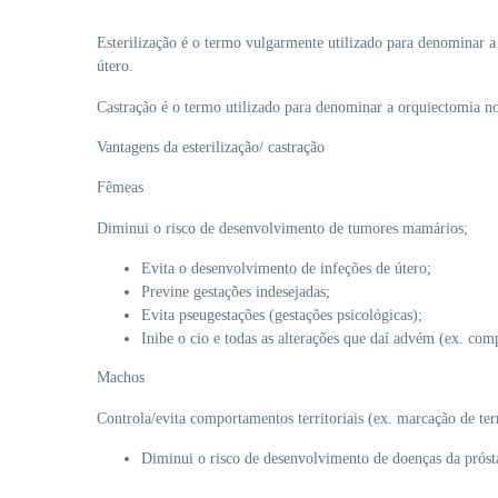
Esterilização é o termo vulgarmente utilizado para denominar a
útero.
Castração é o termo utilizado para denominar a orquiectomia no
Vantagens da esterilização/ castração
Fêmeas
Diminui o risco de desenvolvimento de tumores mamários;
Evita o desenvolvimento de infeções de útero;
Previne gestações indesejadas;
Evita pseugestações (gestações psicológicas);
Inibe o cio e todas as alterações que daí advém (ex. com
Machos
Controla/evita comportamentos territoriais (ex. marcação de terri
Diminui o risco de desenvolvimento de doenças da prósta