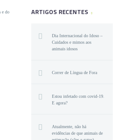
ARTIGOS RECENTES
s e do
Dia Internacional do Idoso –
Cuidados e mimos aos
animais idosos
Correr de Língua de Fora
Estou infetado com covid-19.
E agora?
Atualmente, não há
evidências de que animais de
estimação (cães e gatos),