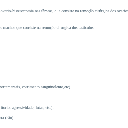
 ovario-histerectomia nas fêmeas, que consiste na remoção cirúrgica dos ovário
s machos que consiste na remoção cirúrgica dos testículos.
portamentais, corrimento sanguinolento,etc).
tório, agressividade, lutas, etc.);
ta (cão).