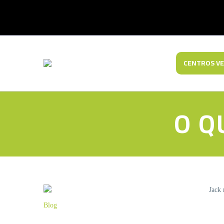
CENTROS VE
O Q
Blog