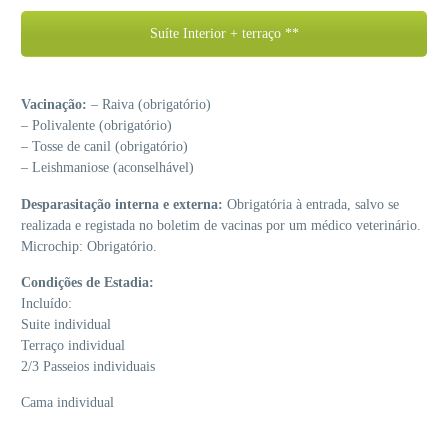
Suíte Interior + terraço **
Vacinação:
– Raiva (obrigatório)
– Polivalente (obrigatório)
– Tosse de canil (obrigatório)
– Leishmaniose (aconselhável)
Desparasitação interna e externa:
Obrigatória à entrada, salvo se
realizada e registada no boletim de vacinas por um médico veterinário.
Microchip: Obrigatório.
Condições de Estadia:
Incluído:
Suite individual
Terraço individual
2/3 Passeios individuais
Cama individual