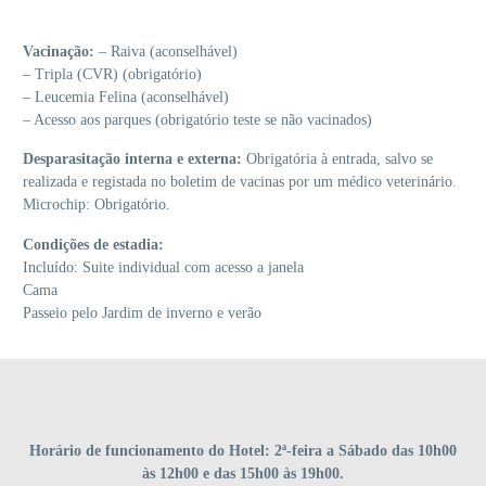
Vacinação:
– Raiva (aconselhável)
– Tripla (CVR) (obrigatório)
– Leucemia Felina (aconselhável)
– Acesso aos parques (obrigatório teste se não vacinados)
Desparasitação interna e externa:
Obrigatória à entrada, salvo se
realizada e registada no boletim de vacinas por um médico veterinário.
Microchip: Obrigatório.
Condições de estadia:
Incluído: Suite individual com acesso a janela
Cama
Passeio pelo Jardim de inverno e verão
Horário de funcionamento do Hotel: 2ª-feira a Sábado das 10h00
às 12h00 e das 15h00 às 19h00.