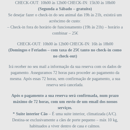
CHECK-OUT: 10h00 às 12h00 CHECK-IN: 15h30 às 18h00
(Segunda a Sábado – gratuito)
Se desejar fazer o check-in do seu animal das 19h às 21h, existirá um
acréscimo de custo:
– Check-in fora do horário de funcionamento (19h às 21h) – horário a
combinar – 25€
CHECK-OUT: 10h00 às 12h00 CHECK-IN: 16h às 18h00
(Domingos e Feriados – com taxa de 25€ tanto no check-in como
no check-out)
Irá receber no seu mail a informação da sua reserva com os dados de
pagamento. Asseguramos 72 horas para proceder ao pagamento da
mesma. Após essas 72 horas, sem confirmação de pagamento, a sua
reserva será cancelada.
Após o pagamento a sua reserva será confirmada, num prazo
máximo de 72 horas, com um envio de um email dos nossos
serviços.
* Suite interior Cão
– É uma suite interior, climatizada (A/C).
Destina-se exclusivamente a cães de porte pequeno – máx 10 kg,
habituados a viver dentro de casa e calmos.